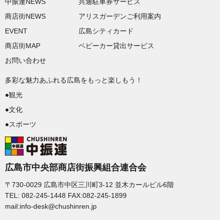
中振連NEWS
共通駐車券サービス
商店街NEWS
アリスガーデンご利用案内
EVENT
広島シティカード
商店街MAP
ベビーカー貸出サービス
お問い合わせ
多彩な魅力あふれる広島をもっと楽しもう！
●観光
●文化
●スポーツ
広島市中央部商店街振興組合連合会
〒730-0029 広島市中区三川町3-12 並木カールビル6階
TEL:
082-245-1448
FAX:082-245-1899
mail:info-desk@chushinren.jp