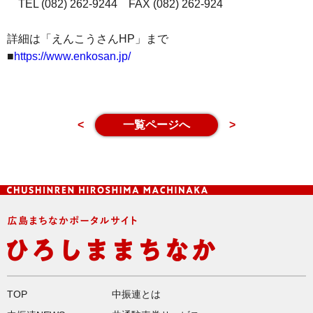
TEL (082) 262-9244 FAX (082) 262-924
詳細は「えんこうさんHP」まで
■
https://www.enkosan.jp/
<
一覧ページへ
>
TOP
中振連とは