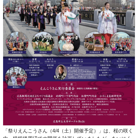
「祭りえんこうさん（4/4（土）開催予定）」は、桜の咲く