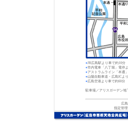
●
JR広島駅より車で約10分
●
市内電車「八丁堀」電停
●
アストラムライン「本通」
●
山陽自動車道・広島ICより
●
広島空港より車で約60分
駐車場／アリスガーデン地下
広島
指定管理