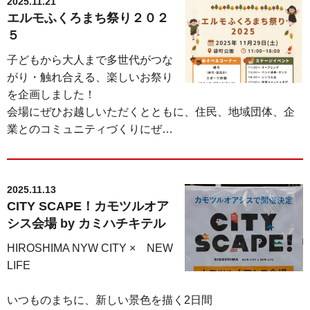
2025.11.21
エルモふくろまち祭り２０２
５
子どもから大人まで多世代がつな
がり・触れ合える、楽しいお祭り
を企画しました！
会場にぜひお越しいただくとともに、住民、地域団体、企
業とのコミュニティづくりにぜ…
2025.11.13
CITY SCAPE！カモツルオア
シス会場 by カミハチキテル
HIROSHIMA NYW CITY × NEW
LIFE
いつものまちに、新しい景色を描く2日間