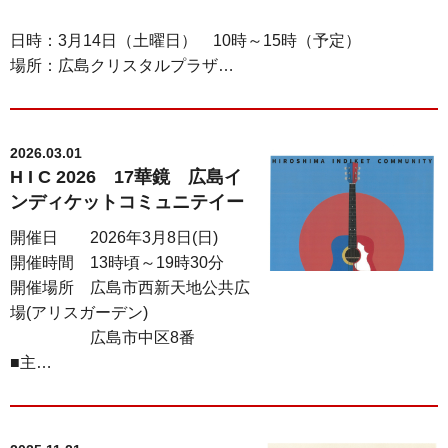
日時：3月14日（土曜日） 10時～15時（予定）
場所：広島クリスタルプラザ…
2026.03.01
H I C 2026 17華鏡 広島イ
ンディケットコミュニテイー
開催日 2026年3月8日(日)
開催時間 13時頃～19時30分
開催場所 広島市西新天地公共広
場(アリスガーデン)
広島市中区8番
■主…