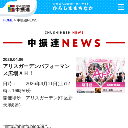
HOME
> 中振連NEWS
2026.04.06
アリスガーデンパフォーマン
ス広場ＡＨ！
日時： 2026年4月11日(土)12
時～16時50分
開催場所 アリスガーデン(中区新
天地8番)
□http://ahinfo.blog39.f…