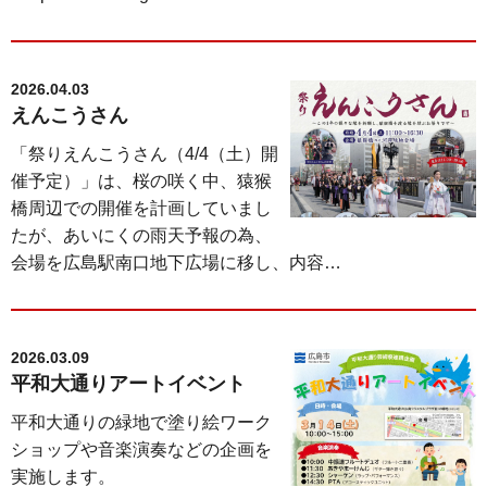
2026.04.03
えんこうさん
「祭りえんこうさん（4/4（土）開
催予定）」は、桜の咲く中、猿猴
橋周辺での開催を計画していまし
たが、あいにくの雨天予報の為、
会場を広島駅南口地下広場に移し、内容…
2026.03.09
平和大通りアートイベント
平和大通りの緑地で塗り絵ワーク
ショップや音楽演奏などの企画を
実施します。